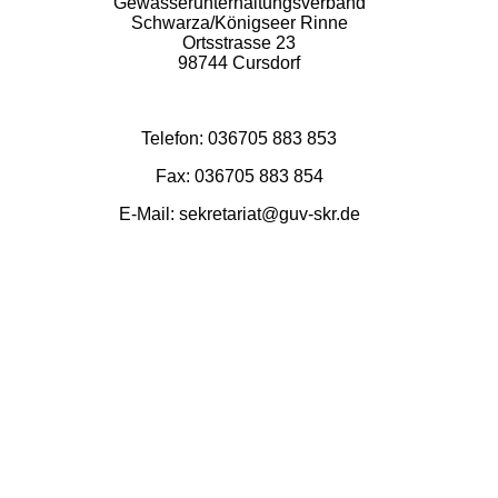
Gewässerunterhaltungsverband
Schwarza/Königseer Rinne
Ortsstrasse 23
98744 Cursdorf
Telefon: 036705 883 853
Fax: 036705 883 854
E-Mail: sekretariat@guv-skr.de